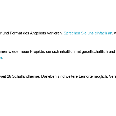
er und Format des Angebots variieren.
Sprechen Sie uns einfach an
, 
er wieder neue Projekte, die sich inhaltlich mit gesellschaftlich und
er
.
it 28 Schullandheime. Daneben sind weitere Lernorte möglich. Ver