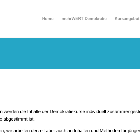
Home
mehrWERT Demokratie
Kursangebot
den werden die Inhalte der Demokratiekurse individuell zusammenge
e abgestimmt ist.
n, wir arbeiten derzeit aber auch an Inhalten und Methoden für jünge