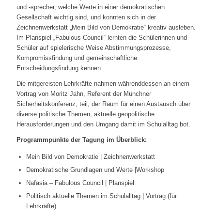
und ‑sprecher, welche Werte in einer demokratischen
Gesellschaft wichtig sind, und konnten sich in der
Zeichnenwerkstatt „Mein Bild von Demokratie“ kreativ ausleben.
Im Planspiel „Fabulous Council“ lernten die Schülerinnen und
Schüler auf spielerische Weise Abstimmungsprozesse,
Kompromissfindung und gemeinschaftliche
Entscheidungsfindung kennen.
Die mitgereisten Lehrkräfte nahmen währenddessen an einem
Vortrag von Moritz Jahn, Referent der Münchner
Sicherheitskonferenz, teil, der Raum für einen Austausch über
diverse politische Themen, aktuelle geopolitische
Herausforderungen und den Umgang damit im Schulalltag bot.
Programmpunkte
der Tagung
im Überblick
:
Mein Bild von Demokratie | Zeichnenwerkstatt
Demokratische Grundlagen und Werte |Workshop
Nafasia – Fabulous Council | Planspiel
Politisch aktuelle Themen im Schulalltag | Vortrag (für
Lehrkräfte)